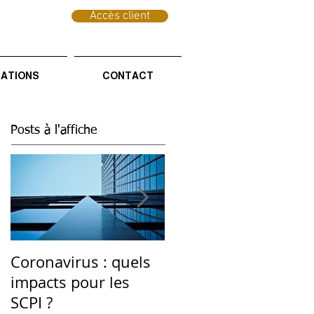
Accès client
CATIONS
CONTACT
Posts à l'affiche
Coronavirus : quels
Investissement
impacts pour les
Durable : une
SCPI ?
thématique d'avenir