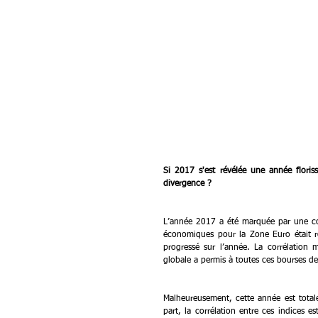
Si 2017 s'est révélée une année floris
divergence ?
L’année 2017 a été marquée par une conj
économiques pour la Zone Euro était res
progressé sur l’année. La corrélation
globale a permis à toutes ces bourses de
Malheureusement, cette année est totalem
part, la corrélation entre ces indices e