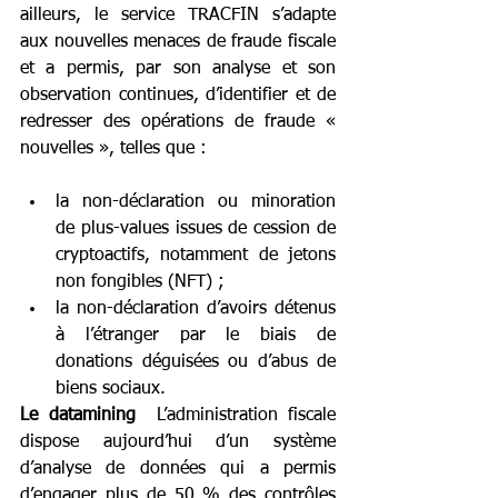
ailleurs, le service TRACFIN s’adapte 
aux nouvelles menaces de fraude fiscale 
et a permis, par son analyse et son 
observation continues, d’identifier et de 
redresser des opérations de fraude « 
nouvelles », telles que :
la non-déclaration ou minoration 
de plus-values issues de cession de 
cryptoactifs, notamment de jetons 
non fongibles (NFT) ;
la non-déclaration d’avoirs détenus 
à l’étranger par le biais de 
donations déguisées ou d’abus de 
biens sociaux.
Le datamining
  L’administration fiscale 
dispose aujourd’hui d’un système 
d’analyse de données qui a permis 
d’engager plus de 50 % des contrôles 