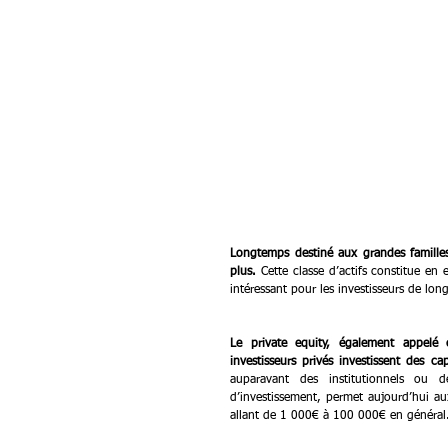
Longtemps destiné aux grandes familles 
plus.
 Cette classe d’actifs constitue en 
intéressant pour les investisseurs de lon
Le private equity, également appelé c
investisseurs privés investissent des c
auparavant des institutionnels ou d
d’investissement, permet aujourd’hui aux
allant de 1 000€ à 100 000€ en général