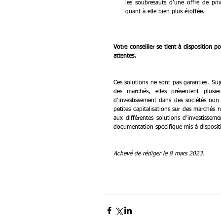
les soubresauts d’une offre de priv
quant à elle bien plus étoffée.
Votre conseiller se tient à disposition 
attentes.
Ces solutions ne sont pas garanties. Suj
des marchés, elles présentent plusieu
d'investissement dans des sociétés non c
petites capitalisations sur des marchés 
aux différentes solutions d’investissem
documentation spécifique mis à dispositi
Achevé de rédiger le 8 mars 2023.