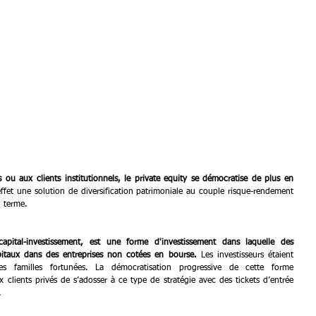
ou aux clients institutionnels, le private equity se démocratise de plus en 
effet une solution de diversification patrimoniale au couple risque-rendement 
g terme.
apital-investissement, est une forme d'investissement dans laquelle des 
apitaux dans des entreprises non cotées en bourse. 
Les investisseurs étaient 
es familles fortunées. La démocratisation progressive de cette forme 
 clients privés de s’adosser à ce type de stratégie avec des tickets d’entrée 
.