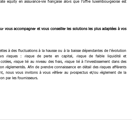
ate equity en assurance-vie française alors que l’offre luxembourgeoise est 
pour vous accompagner et vous conseiller les solutions les plus adaptées à vos 
ettes à des fluctuations à la hausse ou à la baisse dépendantes de l’évolution 
rs risques : risque de perte en capital, risque de faible liquidité et 
otées, risque lié au niveau des frais, risque lié à l'investissement dans des 
non réglementés. Afin de prendre connaissance en détail des risques afférents 
ent, nous vous invitons à vous référer au prospectus et/ou règlement de la 
on par les fournisseurs.