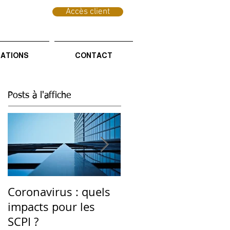
Accès client
CATIONS
CONTACT
Posts à l'affiche
Coronavirus : quels
Investissement
impacts pour les
Durable : une
SCPI ?
thématique d'avenir