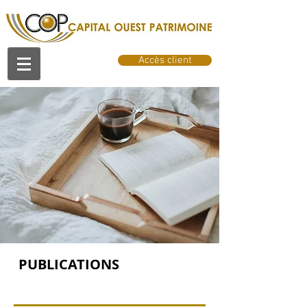
Accès client
PUBLICATIONS
cABIENT gESTION DE PATRIMOINE NANTES