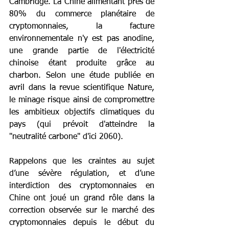
Cambridge. La Chine alimentant près de 
80% du commerce planétaire de 
cryptomonnaies, la facture 
environnementale n'y est pas anodine, 
une grande partie de l'électricité 
chinoise étant produite grâce au 
charbon. Selon une étude publiée en 
avril dans la revue scientifique Nature, 
le minage risque ainsi de compromettre 
les ambitieux objectifs climatiques du 
pays (qui prévoit d'atteindre la 
"neutralité carbone" d'ici 2060).
Rappelons que les craintes au sujet 
d’une sévère régulation, et d’une 
interdiction des cryptomonnaies en 
Chine ont joué un grand rôle dans la 
correction observée sur le marché des 
cryptomonnaies depuis le début du 