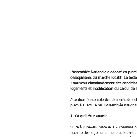
L’Assemblée Nationale a adopté en premiè
déséquilibres du marché locatif. Le texte
: nouveau chambardement des conditions 
logements et modification du calcul de l
Attention l'ensemble des éléments de cet
première lecture par l'Assemblée national
1. Ce qu’il faut retenir
Suite à « l’erreur matérielle » commise 
fiscalité des logements meublés touristiq