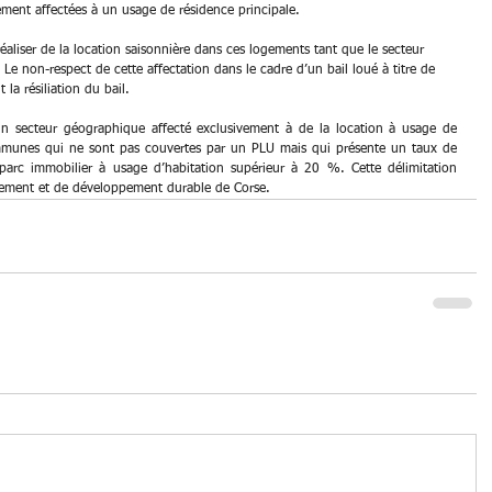
ement affectées à un usage de résidence principale.
 réaliser de la location saisonnière dans ces logements tant que le secteur 
Le non-respect de cette affectation dans le cadre d’un bail loué à titre de 
 la résiliation du bail.
un secteur géographique affecté exclusivement à de la location à usage de 
ommunes qui ne sont pas couvertes par un PLU mais qui présente un taux de 
parc immobilier à usage d’habitation supérieur à 20 %. Cette délimitation 
gement et de développement durable de Corse.