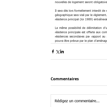
nouvelles de logement seront obligatoir
Il sera dès lors formellement interdit de
géographique sera visé par le règlement. 
résidence principal (loi 1989) entraînerait
La même possibilité de délimitation d’
résidence principale est offerte aux c
résidences secondaires par rapport au 
pourra être prévue par le plan d’aména
Commentaires
Rédigez un commentaire...