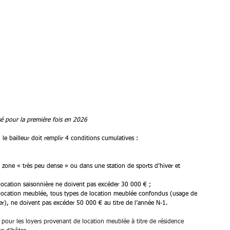
isé pour la première fois en 2026
le bailleur doit remplir 4 conditions cumulatives :
 zone « très peu dense » ou dans une station de sports d’hiver et 
 location saisonnière ne doivent pas excéder 30 000 € ;
 location meublée, tous types de location meublée confondus (usage de 
er), ne doivent pas excéder 50 000 € au titre de l’année N-1.
on pour les loyers provenant de location meublée à titre de résidence 