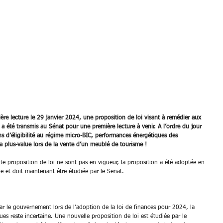
re lecture le 29 janvier 2024, une proposition de loi visant à remédier aux 
 a été transmis au Sénat pour une première lecture à venir. A l’ordre du jour 
d’éligibilité au régime micro-BIC, performances énergétiques des 
a plus-value lors de la vente d’un meublé de tourisme !
te proposition de loi ne sont pas en vigueur, la proposition a été adoptée en 
e et doit maintenant être étudiée par le Senat. 
par le gouvernement lors de l’adoption de la loi de finances pour 2024, la 
ues reste incertaine. Une nouvelle proposition de loi est étudiée par le 