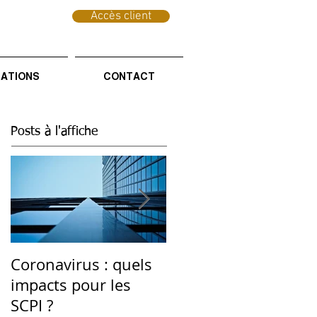
Accès client
CATIONS
CONTACT
Posts à l'affiche
Coronavirus : quels
Investissement
impacts pour les
Durable : une
SCPI ?
thématique d'avenir