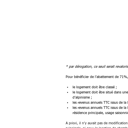
* par dérogation, ce seuil serait revalor
Pour bénéficier de l’abattement de 71%, 
le logement doit être classé ;
le logement doit être situé dans une
d’alpinisme ;
les revenus annuels TTC issus de la
les revenus annuels TTC issus de la
résidence principale, usage saisonni
A priori, il n’y aurait pas de modificati