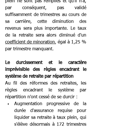
plein ne sont pas remplies et qu'il n'a, 
par conséquent, pas validé 
suffisamment de trimestres au cours de 
sa carrière, cette diminution des 
revenus sera plus importante. Le taux 
de la retraite sera alors diminué d'un 
coefficient de minoration
, égal à 1,25 % 
par trimestre manquant. 
Le durcissement et le caractère 
imprévisible des règles encadrant le 
système de retraite par répartition
Au fil des réformes des retraites, les 
règles encadrant le système par 
répartition n'ont cessé de se durcir : 
Augmentation progressive de la 
durée d'assurance requise pour 
liquider sa retraite à taux plein, qui 
s'élève désormais à 172 trimestres 