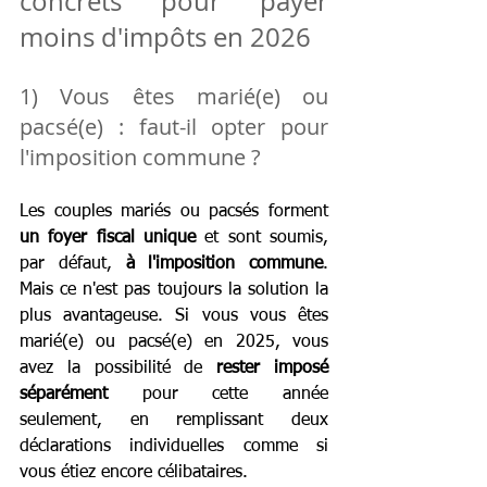
concrets pour payer 
moins d'impôts en 2026
1) Vous êtes marié(e) ou 
pacsé(e) : faut-il opter pour 
l'imposition commune ?
Les couples mariés ou pacsés forment 
un foyer fiscal unique
 et sont soumis, 
par défaut,
 à l'imposition commune
. 
Mais ce n'est pas toujours la solution la 
plus avantageuse. Si vous vous êtes 
marié(e) ou pacsé(e) en 2025, vous 
avez la possibilité de 
rester imposé 
séparément
 pour cette année 
seulement, en remplissant deux 
déclarations individuelles comme si 
vous étiez encore célibataires.