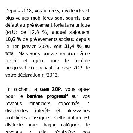
Depuis 2018, vos intérêts, dividendes et 
plus-values mobilières sont soumis par 
défaut au prélèvement forfaitaire unique 
(PFU) de 12,8 %, auquel s'ajoutent 
18,6 %
 de prélèvements sociaux depuis 
le 1er janvier 2026, soit 
31,4 % au 
tota
l. Mais vous pouvez renoncer à ce 
forfait et opter pour le barème 
progressif en cochant la case 2OP de 
votre déclaration n°2042.
En cochant la 
case 2OP
, vous optez 
pour le 
barème progressif
 sur vos 
revenus financiers concernés : 
dividendes, intérêts et plus-values 
mobilières classiques. Cette option est 
distincte pour chaque catégorie de 
revenus : elle n'entraîne pas 