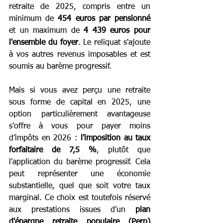
retraite de 2025, compris entre un 
minimum de
 454 euros par pensionné
et un maximum de 
4 439 euros pour 
l'ensemble du foyer
. Le reliquat s'ajoute 
à vos autres revenus imposables et est 
soumis au barème progressif.
Mais si vous avez perçu une retraite 
sous forme de capital en 2025, une 
option particulièrement avantageuse 
s'offre à vous pour payer moins 
d’impôts en 2026 : 
l'imposition au taux 
forfaitaire de 7,5 %
, plutôt que 
l'application du barème progressif. Cela 
peut représenter une économie 
substantielle, quel que soit votre taux 
marginal. Ce choix est toutefois réservé 
aux prestations issues d'un 
plan 
d'épargne retraite populaire (Perp) 