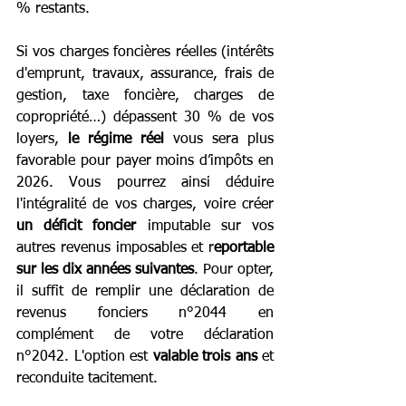
% restants. 
Si vos charges foncières réelles (intérêts 
d'emprunt, travaux, assurance, frais de 
gestion, taxe foncière, charges de 
copropriété…) dépassent 30 % de vos 
loyers, 
le régime réel 
vous sera plus 
favorable pour payer moins d’impôts en 
2026. Vous pourrez ainsi déduire 
l'intégralité de vos charges, voire créer 
un déficit foncier
 imputable sur vos 
autres revenus imposables et r
eportable 
sur les dix années suivantes
. Pour opter, 
il suffit de remplir une déclaration de 
revenus fonciers n°2044 en 
complément de votre déclaration 
n°2042. L'option est 
valable trois ans
 et 
reconduite tacitement.