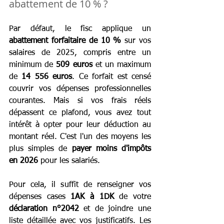
abattement de 10 % ?
Par défaut, le fisc applique un
abattement forfaitaire de 10 %
 sur vos 
salaires de 2025, compris entre un 
minimum de 
509 euros
 et un maximum 
de 
14 556 euros
. Ce forfait est censé 
couvrir vos dépenses professionnelles 
courantes. Mais si vos frais réels 
dépassent ce plafond, vous avez tout 
intérêt à opter pour leur déduction au 
montant réel. C'est l'un des moyens les 
plus simples de 
payer moins d'impôts 
en 2026
 pour les salariés.
Pour cela, il suffit de renseigner vos 
dépenses cases 
1AK à 1DK
 de votre 
déclaration n°2042
 et de joindre une 
liste détaillée avec vos justificatifs. Les 